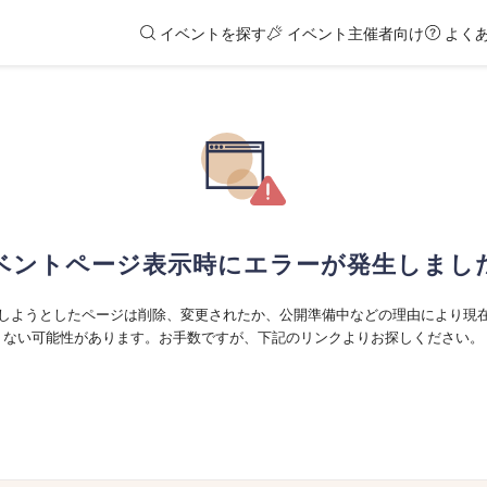
イベントを探す
イベント主催者向け
よく
ベントページ表示時にエラーが発生しまし
しようとしたページは削除、変更されたか、公開準備中などの理由により現
ない可能性があります。お手数ですが、下記のリンクよりお探しください。