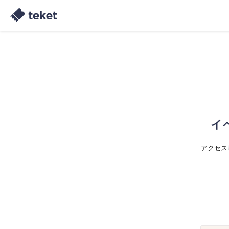
イ
アクセス