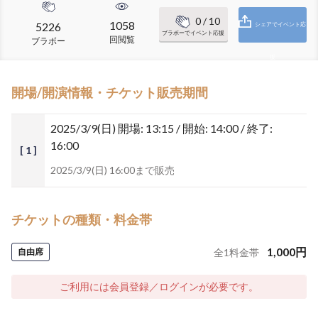
0
/ 10
1058
5226
シェアでイベント応
ブラボーでイベント応援
回閲覧
ブラボー
援
開場/開演情報・チケット販売期間
2025/3/9(日)
開場: 13:15 / 開始: 14:00 / 終了:
16:00
[ 1 ]
2025/3/9(日) 16:00まで販売
チケットの種類・料金帯
1,000
円
自由席
全
1
料金帯
ご利用には会員登録／ログインが必要です。