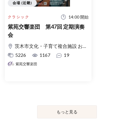
会場 (近畿)
14:00 開始
クラシック
紫苑交響楽団 第47回 定期演奏
会
茨木市文化・子育て複合施設 おにクル ゴウダホール（大ホール）
5226
1167
19
紫苑交響楽団
もっと見る