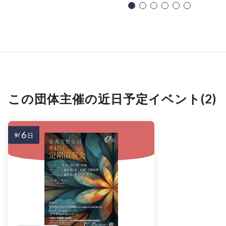
この団体主催の近日予定イベント(2)
6
9/
日