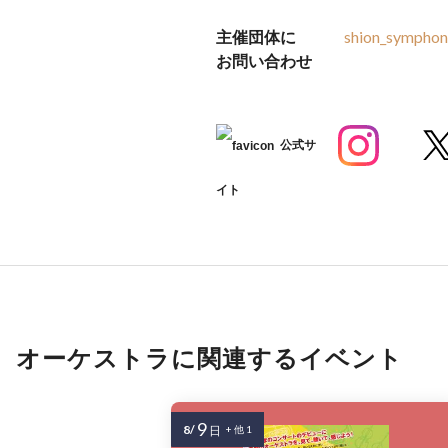
主催団体に
shion_symphon
お問い合わせ
公式サ
イト
オーケストラに関連するイベント
9
8/
日
+ 他 1