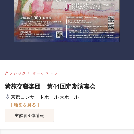
クラシック
オーケストラ
紫苑交響楽団 第44回定期演奏会
京都コンサートホール 大ホール
[ 地図を見る ]
主催者団体情報