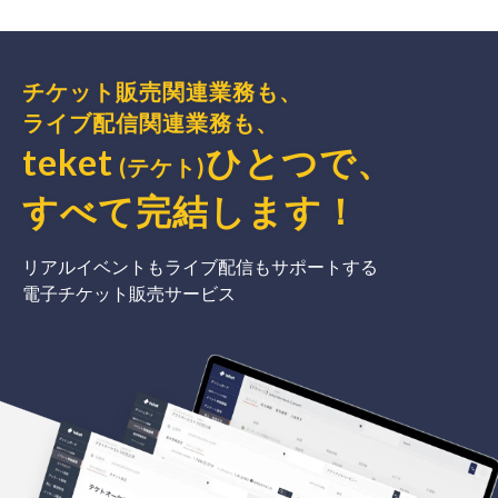
チケット販売関連業務も、
ライブ配信関連業務も、
teket
ひとつで、
(テケト)
すべて完結
します
！
リアルイベントもライブ配信もサポートする
電子チケット販売サービス