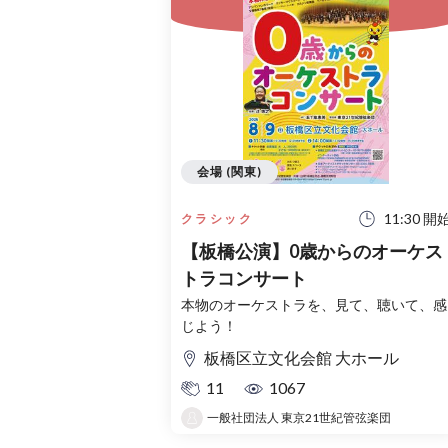
会場 (関東)
11:30 開
クラシック
【板橋公演】0歳からのオーケス
トラコンサート
本物のオーケストラを、見て、聴いて、感
じよう！
板橋区立文化会館 大ホール
11
1067
一般社団法人 東京21世紀管弦楽団