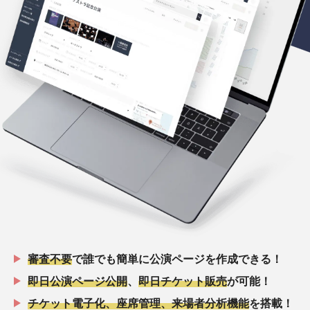
審査不要
で誰でも簡単に公演ページを作成できる！
即日公演ページ公開
、
即日チケット販売
が可能！
チケット電子化、座席管理、来場者分析機能
を搭載！