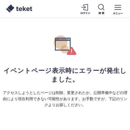
イベントページ表示時にエラーが発生し
ました。
アクセスしようとしたページは削除、変更されたか、公開準備中などの理
由により現在利用できない可能性があります。お手数ですが、下記のリン
クよりお探しください。