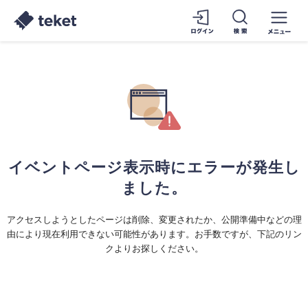
イベントページ表示時にエラーが発生し
ました。
アクセスしようとしたページは削除、変更されたか、公開準備中などの理
由により現在利用できない可能性があります。お手数ですが、下記のリン
クよりお探しください。