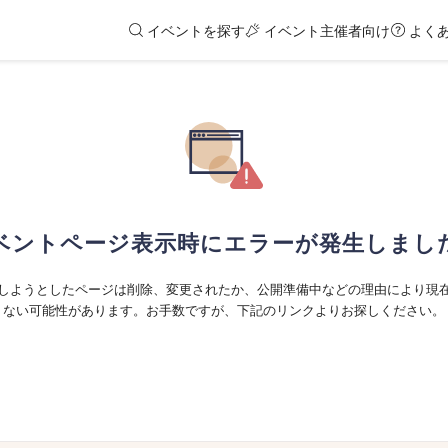
イベントを探す
イベント主催者向け
よく
ベントページ表示時にエラーが発生しまし
しようとしたページは削除、変更されたか、公開準備中などの理由により現
ない可能性があります。お手数ですが、下記のリンクよりお探しください。