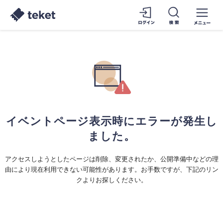
イベントページ表示時にエラーが発生し
ました。
アクセスしようとしたページは削除、変更されたか、公開準備中などの理
由により現在利用できない可能性があります。お手数ですが、下記のリン
クよりお探しください。