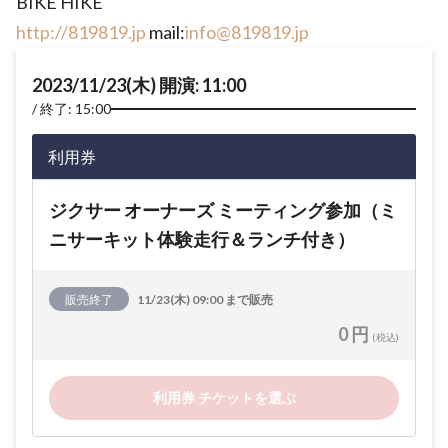
BIKE HIKE
http://819819.jp
mail:
info@819819.jp
2023/11/23(木) 開演: 11:00
終了: 15:00
利用券
ジクサー オーナーズ ミーティング参加（ミ
ニサーキット体験走行＆ランチ付き）
販売終了
11/23(木) 09:00 まで販売
0 円
(税込)
利用券 チケットを選ぶ