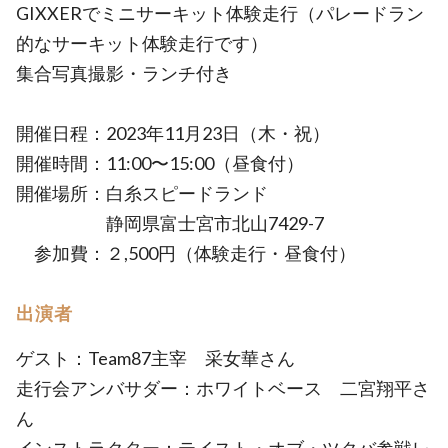
GIXXERでミニサーキット体験走行（パレードラン
的なサーキット体験走行です）
集合写真撮影・ランチ付き
開催日程：2023年11月23日（木・祝）
開催時間：11:00〜15:00（昼食付）
開催場所：白糸スピードランド
静岡県富士宮市北山7429-7
参加費：２,500円（体験走行・昼食付）
出演者
ゲスト：Team87主宰 采女華さん
走行会アンバサダー：ホワイトベース 二宮翔平さ
ん