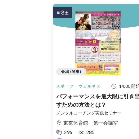
8
8/
土
会場 (関東)
14:00 開
スポーツ・ウェルネス
パフォーマンスを最大限に引き
すための方法とは？
メンタルコーチング実践セミナー
東京体育館 第一会議室
296
285