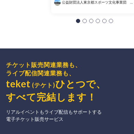
公益財団法人東京都スポーツ文化事業団 東京体育館
チケット販売関連業務も、
ライブ配信関連業務も、
teket
ひとつで、
(テケト)
すべて完結
します
！
リアルイベントもライブ配信もサポートする
電子チケット販売サービス