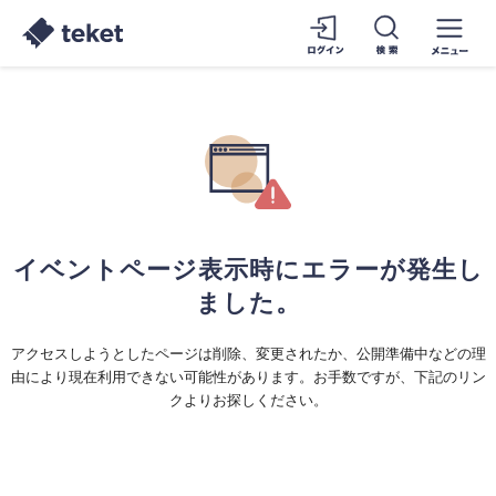
イベントページ表示時にエラーが発生し
ました。
アクセスしようとしたページは削除、変更されたか、公開準備中などの理
由により現在利用できない可能性があります。お手数ですが、下記のリン
クよりお探しください。