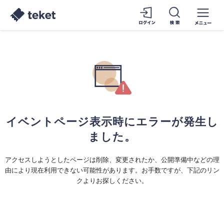
イベントページ表示時にエラーが発生し
ました。
アクセスしようとしたページは削除、変更されたか、公開準備中などの理
由により現在利用できない可能性があります。お手数ですが、下記のリン
クよりお探しください。