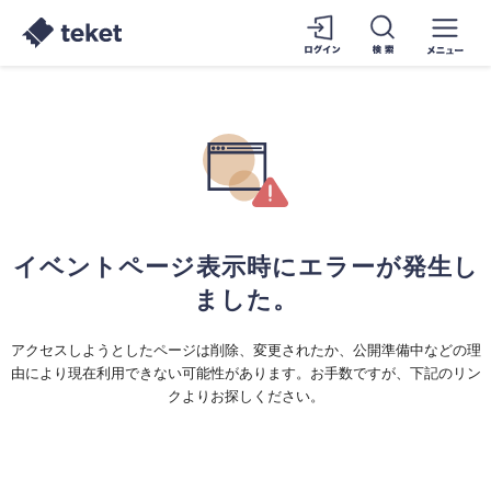
イベントページ表示時にエラーが発生し
ました。
アクセスしようとしたページは削除、変更されたか、公開準備中などの理
由により現在利用できない可能性があります。お手数ですが、下記のリン
クよりお探しください。