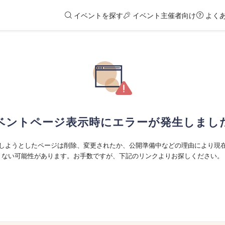
イベントを探す
イベント主催者向け
よく
ベントページ表示時にエラーが発生しまし
しようとしたページは削除、変更されたか、公開準備中などの理由により現
ない可能性があります。お手数ですが、下記のリンクよりお探しください。