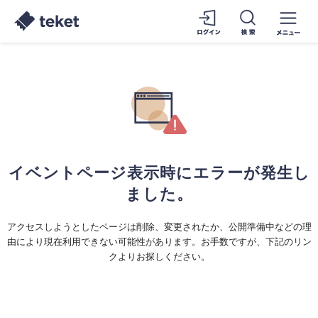
イベントページ表示時にエラーが発生し
ました。
アクセスしようとしたページは削除、変更されたか、公開準備中などの理
由により現在利用できない可能性があります。お手数ですが、下記のリン
クよりお探しください。