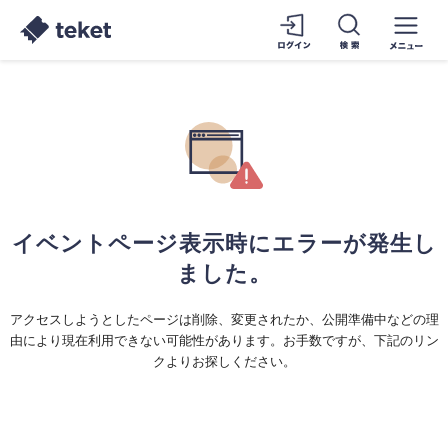
イベントページ表示時にエラーが発生し
ました。
アクセスしようとしたページは削除、変更されたか、公開準備中などの理
由により現在利用できない可能性があります。お手数ですが、下記のリン
クよりお探しください。