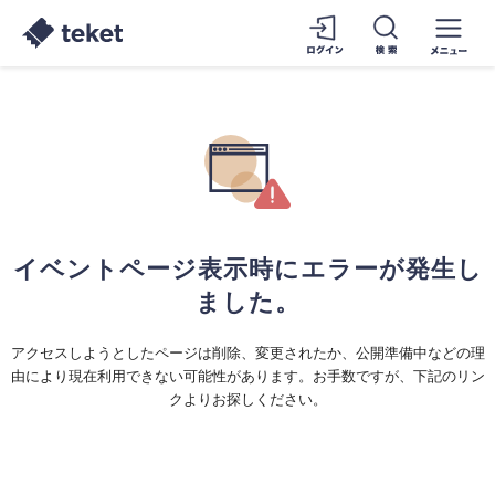
イベントページ表示時にエラーが発生し
ました。
アクセスしようとしたページは削除、変更されたか、公開準備中などの理
由により現在利用できない可能性があります。お手数ですが、下記のリン
クよりお探しください。