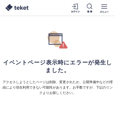
イベントページ表示時にエラーが発生し
ました。
アクセスしようとしたページは削除、変更されたか、公開準備中などの理
由により現在利用できない可能性があります。お手数ですが、下記のリン
クよりお探しください。