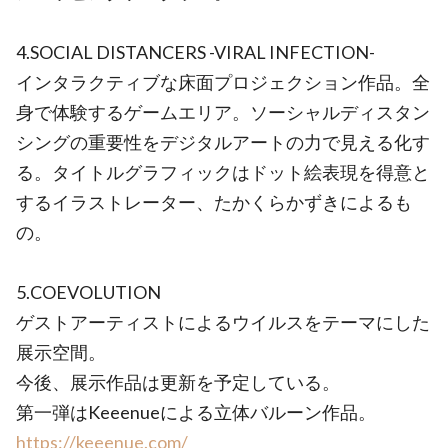
4.SOCIAL DISTANCERS -VIRAL INFECTION-
インタラクティブな床面プロジェクション作品。全
身で体験するゲームエリア。ソーシャルディスタン
シングの重要性をデジタルアートの力で見える化す
る。タイトルグラフィックはドット絵表現を得意と
するイラストレーター、たかくらかずきによるも
の。
5.COEVOLUTION
ゲストアーティストによるウイルスをテーマにした
展示空間。
今後、展示作品は更新を予定している。
第一弾はKeeenueによる立体バルーン作品。
https://keeenue.com/