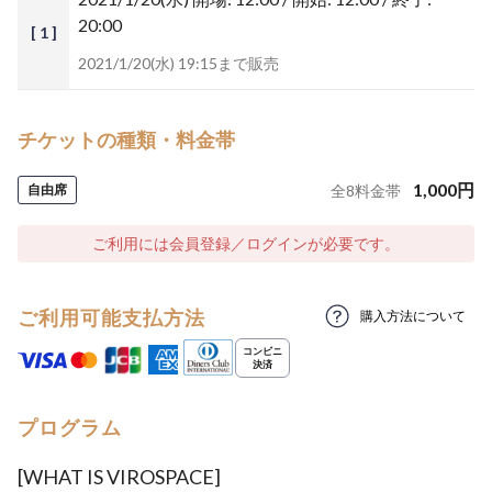
20:00
[ 1 ]
2021/1/20(水) 19:15まで販売
チケットの種類・料金帯
1,000
円
自由席
全
8
料金帯
ご利用には会員登録／ログインが必要です。
ご利用可能支払方法
購入方法について
プログラム
[WHAT IS VIROSPACE]