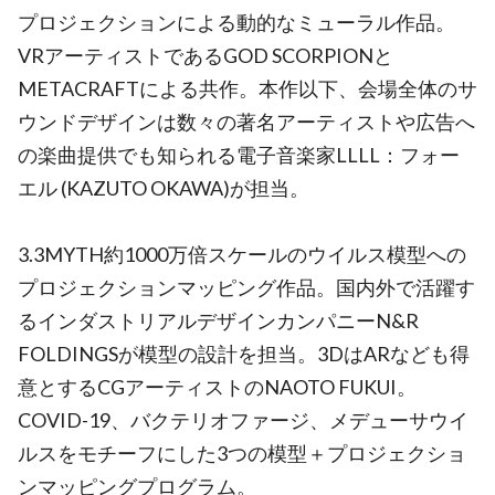
プロジェクションによる動的なミューラル作品。
VRアーティストであるGOD SCORPIONと
METACRAFTによる共作。本作以下、会場全体のサ
ウンドデザインは数々の著名アーティストや広告へ
の楽曲提供でも知られる電子音楽家LLLL：フォー
エル (KAZUTO OKAWA)が担当。
3.3MYTH約1000万倍スケールのウイルス模型への
プロジェクションマッピング作品。国内外で活躍す
るインダストリアルデザインカンパニーN&R
FOLDINGSが模型の設計を担当。3DはARなども得
意とするCGアーティストのNAOTO FUKUI。
COVID-19、バクテリオファージ、メデューサウイ
ルスをモチーフにした3つの模型＋プロジェクショ
ンマッピングプログラム。