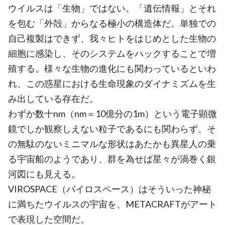
ウイルスは「生物」ではない。「遺伝情報」とそれ
を包む「外殻」からなる極小の構造体だ。単独での
自己複製はできず、我々ヒトをはじめとした生物の
細胞に感染し、そのシステムをハックすることで増
殖する。様々な生物の進化にも関わっているといわ
れ、この惑星における生命現象のダイナミズムを生
み出している存在だ。
わずか数十nm（nm＝10億分の1m）という電子顕微
鏡でしか観察しえない粒子であるにも関わらず、そ
の無駄のないミニマルな形状はあたかも異星人の乗
る宇宙船のようであり、群を為せば星々が渦巻く銀
河図にも見える。
VIROSPACE（バイロスペース）はそういった神秘
に満ちたウイルスの宇宙を、METACRAFTがアート
で表現した空間だ。