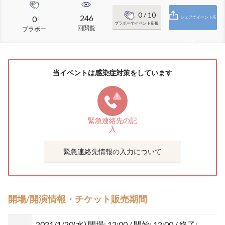
0
/ 10
246
0
シェアでイベント応
ブラボーでイベント応援
回閲覧
ブラボー
援
当イベントは感染症対策をしています
緊急連絡先の
記
入
緊急連絡先情報の入力について
開場/開演情報・チケット販売期間
2021/1/20(水)
開場: 12:00 / 開始: 12:00 / 終了: