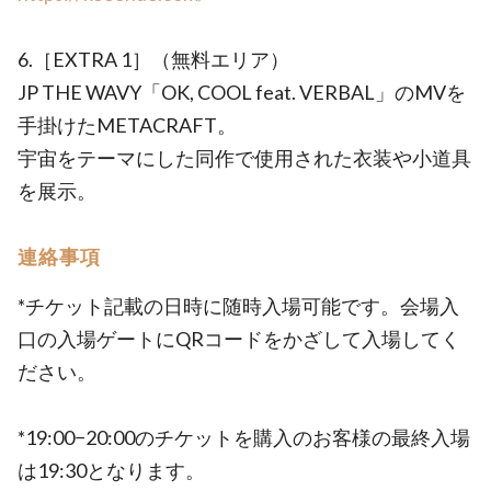
6.［EXTRA 1］（無料エリア）
JP THE WAVY「OK, COOL feat. VERBAL」のMVを
手掛けたMETACRAFT。
宇宙をテーマにした同作で使用された衣装や小道具
を展示。
連絡事項
*チケット記載の日時に随時入場可能です。会場入
口の入場ゲートにQRコードをかざして入場してく
ださい。
*19:00−20:00のチケットを購入のお客様の最終入場
は19:30となります。