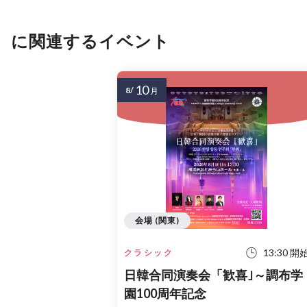
に関連するイベント
10
8/
月
会場 (関東)
13:30 開
クラシック
日韓合同演奏会「歓喜｣～調布学
園100周年記念