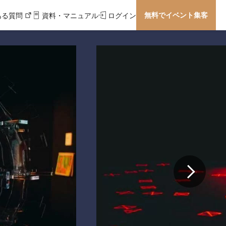
無料でイベント集客
ある質問
資料・マニュアル
ログイン