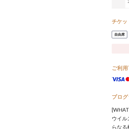
チケッ
自由席
ご利用
プログ
[WHAT 
ウイル
らなる