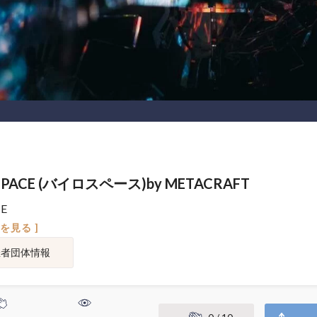
SPACE (バイロスペース)by METACRAFT
E
図を見る ]
催者団体情報