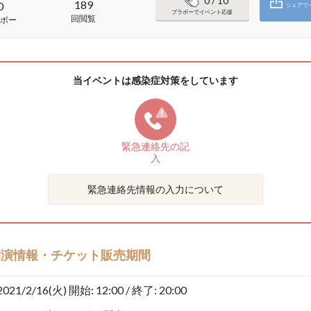
0
/ 10
189
0
シェアで
ブラボーでイベント応援
回閲覧
ボー
当イベントは感染症対策をしています
緊急連絡先の
記
入
緊急連絡先情報の入力について
開演情報・チケット販売期間
2021/2/16(火)
開始: 12:00 / 終了: 20:00