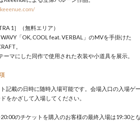
//keeenue.com/
XTRA 1］（無料エリア）
E WAVY「OK, COOL feat. VERBAL」のMVを手掛けた
CRAFT。
テーマにした同作で使用された衣装や小道具を展示。
項
ット記載の日時に随時入場可能です。会場入口の入場ゲ
ードをかざして入場してください。
00−20:00のチケットを購入のお客様の最終入場は19:30と