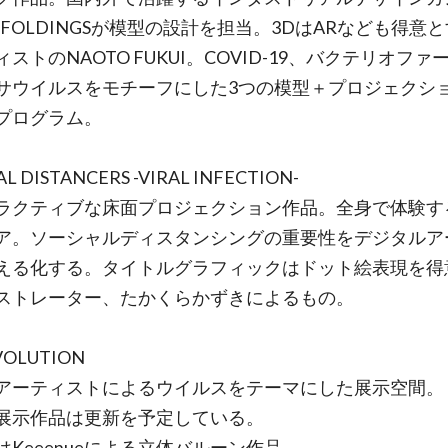
 FOLDINGSが模型の設計を担当。3DはARなども得意と
ストのNAOTO FUKUI。COVID-19、バクテリオファ
サウイルスをモチーフにした3つの模型＋プロジェクシ
プログラム。
AL DISTANCERS -VIRAL INFECTION-
ラクティブな床面プロジェクション作品。全身で体験す
ア。ソーシャルディスタンシングの重要性をデジタルア
える化する。タイトルグラフィックはドット絵表現を得
ストレーター、たかくらかずきによるもの。
VOLUTION
アーティストによるウイルスをテーマにした展示空間。
展示作品は更新を予定している。
はKeeenueによる立体バルーン作品。