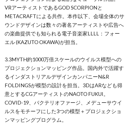
VRアーティストであるGOD SCORPIONと
METACRAFTによる共作。本作以下、会場全体のサ
ウンドデザインは数々の著名アーティストや広告へ
の楽曲提供でも知られる電子音楽家LLLL：フォー
エル (KAZUTO OKAWA)が担当。
3.3MYTH約1000万倍スケールのウイルス模型への
プロジェクションマッピング作品。国内外で活躍す
るインダストリアルデザインカンパニーN&R
FOLDINGSが模型の設計を担当。3DはARなども得
意とするCGアーティストのNAOTO FUKUI。
COVID-19、バクテリオファージ、メデューサウイ
ルスをモチーフにした3つの模型＋プロジェクショ
ンマッピングプログラム。