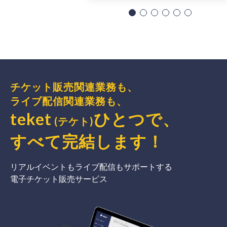
チケット販売関連業務も、
ライブ配信関連業務も、
teket
ひとつで、
(テケト)
すべて完結
します
！
リアルイベントもライブ配信もサポートする
電子チケット販売サービス