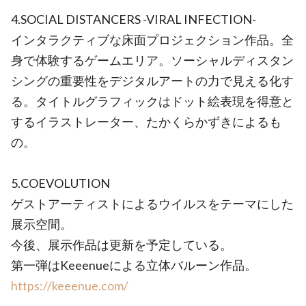
4.SOCIAL DISTANCERS -VIRAL INFECTION-
インタラクティブな床面プロジェクション作品。全
身で体験するゲームエリア。ソーシャルディスタン
シングの重要性をデジタルアートの力で見える化す
る。タイトルグラフィックはドット絵表現を得意と
するイラストレーター、たかくらかずきによるも
の。
5.COEVOLUTION
ゲストアーティストによるウイルスをテーマにした
展示空間。
今後、展示作品は更新を予定している。
第一弾はKeeenueによる立体バルーン作品。
https://keeenue.com/