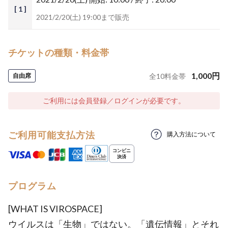
[ 1 ]
2021/2/20(土) 19:00まで販売
チケットの種類・料金帯
1,000
円
自由席
全
10
料金帯
ご利用には会員登録／ログインが必要です。
ご利用可能支払方法
購入方法について
プログラム
[WHAT IS VIROSPACE]
ウイルスは「生物」ではない。「遺伝情報」とそれ