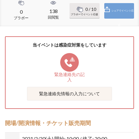
0
/ 10
138
0
シェアでイベント応
ブラボーでイベント応援
回閲覧
ブラボー
援
当イベントは感染症対策をしています
緊急連絡先の
記
入
緊急連絡先情報の入力について
開場/開演情報・チケット販売期間
2021/2/20(土)
開始: 10:00 / 終了: 20:00