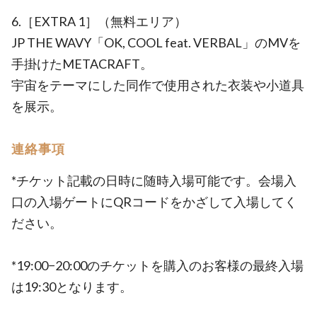
6.［EXTRA 1］（無料エリア）
JP THE WAVY「OK, COOL feat. VERBAL」のMVを
手掛けたMETACRAFT。
宇宙をテーマにした同作で使用された衣装や小道具
を展示。
連絡事項
*チケット記載の日時に随時入場可能です。会場入
口の入場ゲートにQRコードをかざして入場してく
ださい。
*19:00−20:00のチケットを購入のお客様の最終入場
は19:30となります。