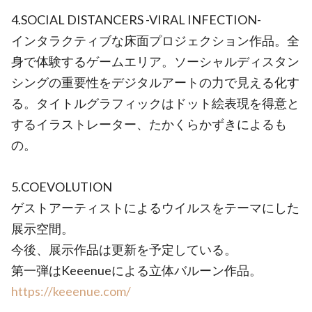
4.SOCIAL DISTANCERS -VIRAL INFECTION-
インタラクティブな床面プロジェクション作品。全
身で体験するゲームエリア。ソーシャルディスタン
シングの重要性をデジタルアートの力で見える化す
る。タイトルグラフィックはドット絵表現を得意と
するイラストレーター、たかくらかずきによるも
の。
5.COEVOLUTION
ゲストアーティストによるウイルスをテーマにした
展示空間。
今後、展示作品は更新を予定している。
第一弾はKeeenueによる立体バルーン作品。
https://keeenue.com/