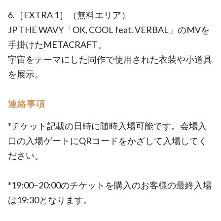
6.［EXTRA 1］（無料エリア）
JP THE WAVY「OK, COOL feat. VERBAL」のMVを
手掛けたMETACRAFT。
宇宙をテーマにした同作で使用された衣装や小道具
を展示。
連絡事項
*チケット記載の日時に随時入場可能です。会場入
口の入場ゲートにQRコードをかざして入場してく
ださい。
*19:00−20:00のチケットを購入のお客様の最終入場
は19:30となります。