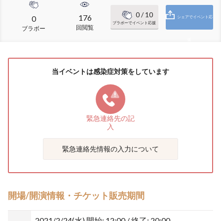
0
/ 10
176
0
シェアでイベント応
ブラボーでイベント応援
回閲覧
ブラボー
援
当イベントは感染症対策をしています
緊急連絡先の
記
入
緊急連絡先情報の入力について
開場/開演情報・チケット販売期間
2021/2/24(水)
開始: 12:00 / 終了: 20:00