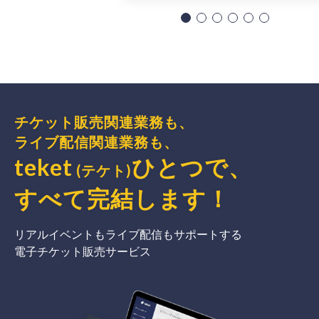
チケット販売関連業務も、
ライブ配信関連業務も、
teket
ひとつで、
(テケト)
すべて完結
します
！
リアルイベントもライブ配信もサポートする
電子チケット販売サービス