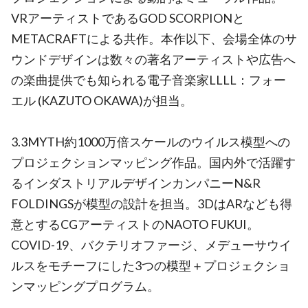
VRアーティストであるGOD SCORPIONと
METACRAFTによる共作。本作以下、会場全体のサ
ウンドデザインは数々の著名アーティストや広告へ
の楽曲提供でも知られる電子音楽家LLLL：フォー
エル (KAZUTO OKAWA)が担当。
3.3MYTH約1000万倍スケールのウイルス模型への
プロジェクションマッピング作品。国内外で活躍す
るインダストリアルデザインカンパニーN&R
FOLDINGSが模型の設計を担当。3DはARなども得
意とするCGアーティストのNAOTO FUKUI。
COVID-19、バクテリオファージ、メデューサウイ
ルスをモチーフにした3つの模型＋プロジェクショ
ンマッピングプログラム。