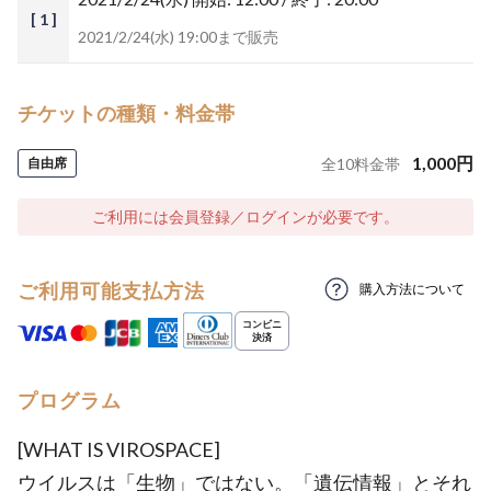
[ 1 ]
2021/2/24(水) 19:00まで販売
チケットの種類・料金帯
1,000
円
自由席
全
10
料金帯
ご利用には会員登録／ログインが必要です。
ご利用可能支払方法
購入方法について
プログラム
[WHAT IS VIROSPACE]
ウイルスは「生物」ではない。「遺伝情報」とそれ