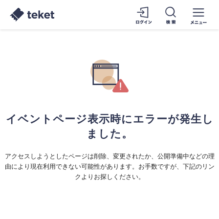
イベントページ表示時にエラーが発生し
ました。
アクセスしようとしたページは削除、変更されたか、公開準備中などの理
由により現在利用できない可能性があります。お手数ですが、下記のリン
クよりお探しください。