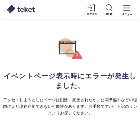
イベントページ表示時にエラーが発生し
ました。
アクセスしようとしたページは削除、変更されたか、公開準備中などの理
由により現在利用できない可能性があります。お手数ですが、下記のリン
クよりお探しください。