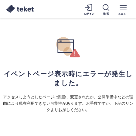
イベントページ表示時にエラーが発生し
ました。
アクセスしようとしたページは削除、変更されたか、公開準備中などの理
由により現在利用できない可能性があります。お手数ですが、下記のリン
クよりお探しください。