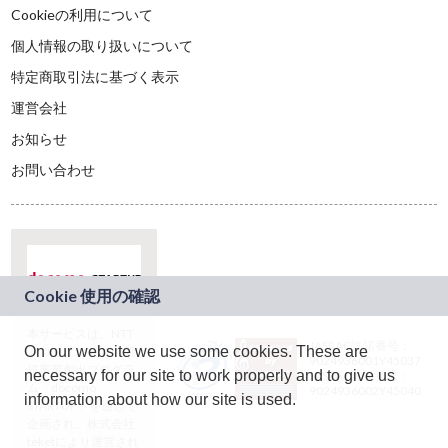
Cookieの利用について
個人情報の取り扱いについて
特定商取引法に基づく表示
運営会社
お知らせ
お問い合わせ
本サービスは、NTT
JASRAC許諾番号：
On our website we use some cookies. These are
ドコモグループの新
9024936001Y45037
規事業創出プログラ
necessary for our site to work properly and to give us
JASRAC許諾番号：
ム「docomo
9024936002Y45040
information about how our site is used.
STARTUP」を通じて
企画され、株式会社
teketにより運営され