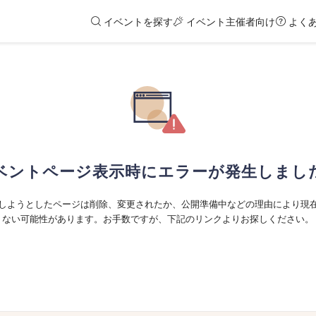
イベントを探す
イベント主催者向け
よく
ベントページ表示時にエラーが発生しまし
しようとしたページは削除、変更されたか、公開準備中などの理由により現
ない可能性があります。お手数ですが、下記のリンクよりお探しください。