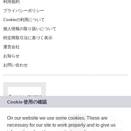
利用規約
プライバシーポリシー
Cookieの利用について
個人情報の取り扱いについて
特定商取引法に基づく表示
運営会社
お知らせ
お問い合わせ
本サービスは、NTT
JASRAC許諾番号：
On our website we use some cookies. These are
ドコモグループの新
9024936001Y45037
規事業創出プログラ
necessary for our site to work properly and to give us
JASRAC許諾番号：
ム「docomo
9024936002Y45040