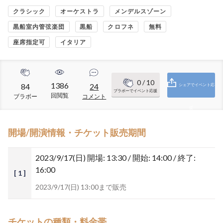
クラシック
オーケストラ
メンデルスゾーン
黒船室内管弦楽団
黒船
クロフネ
無料
座席指定可
イタリア
0
/ 10
1386
84
24
シェアでイベント応
ブラボーでイベント応援
回閲覧
ブラボー
コメント
援
開場/開演情報・チケット販売期間
2023/9/17(日)
開場: 13:30 / 開始: 14:00 / 終了:
16:00
[ 1 ]
2023/9/17(日) 13:00まで販売
チケットの種類・料金帯