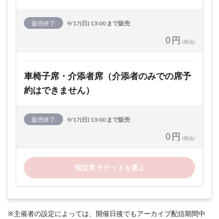
販売終了
9/17(日) 13:00 まで販売
0 円
(税込)
車椅子席・介添者席（介添者のみでの席予
約はできません）
販売終了
9/17(日) 13:00 まで販売
0 円
(税込)
指定席 チケットを選ぶ
※主催者の設定によっては、開催日後でもアーカイブ配信期間中