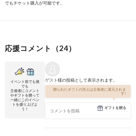
でもチケット購入が可能です。
応援コメント（
24
）
ゲスト
様の投稿として表示されます。
イベント前でも後
でも
贈られたギフトの売上は主催者に還元されま
主催者にコメント
す!
やギフトを贈って
一緒にこのイベン
トを盛り上げよ
ギフトを贈る
う！