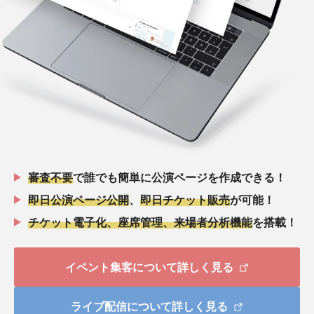
審査不要
で誰でも簡単に公演ページを作成できる！
即日公演ページ公開
、
即日チケット販売
が可能！
チケット電子化、座席管理、来場者分析機能
を搭載！
イベント集客について詳しく見る
ライブ配信について詳しく見る