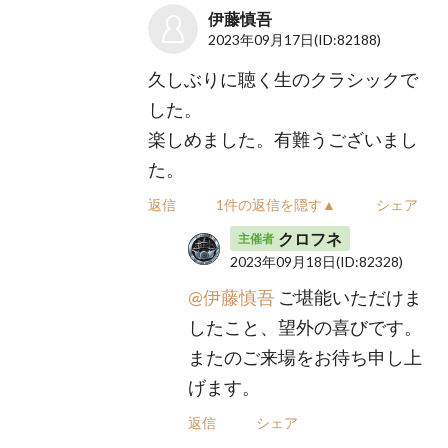
伊藤慎吾
2023年09月17日
(ID:82188)
久しぶりに聴く生のクラシックで
した。
楽しめました。有難うございまし
た。
返信
1件の返信を隠す▲
シェア
クロフネ
主催者
2023年09月18日
(ID:82328)
@伊藤慎吾
ご堪能いただけま
したこと、望外の喜びです。
またのご来場をお待ち申し上
げます。
返信
シェア