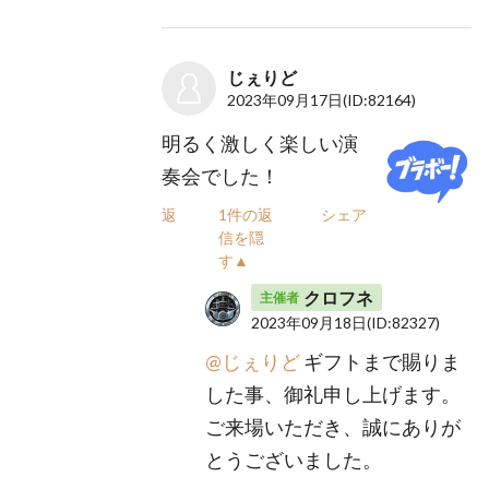
じぇりど
2023年09月17日
(ID:82164)
明るく激しく楽しい演
奏会でした！
返信
1件の返
シェア
信を隠
す▲
クロフネ
主催者
2023年09月18日
(ID:82327)
@じぇりど
ギフトまで賜りま
した事、御礼申し上げます。
ご来場いただき、誠にありが
とうございました。