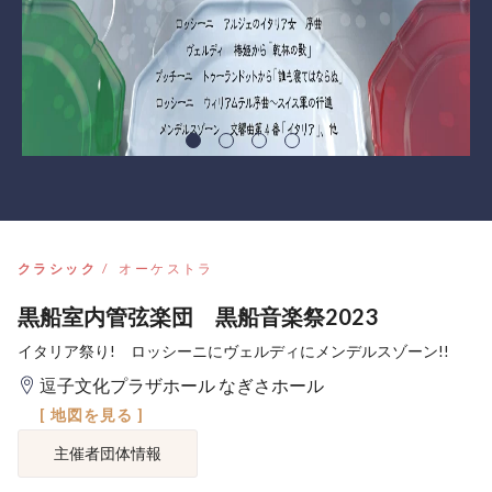
クラシック
オーケストラ
黒船室内管弦楽団 黒船音楽祭2023
イタリア祭り! ロッシーニにヴェルディにメンデルスゾーン!!
逗子文化プラザホール なぎさホール
[ 地図を見る ]
主催者団体情報