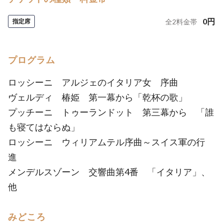
0
円
指定席
全
2
料金帯
プログラム
ロッシーニ アルジェのイタリア女 序曲
ヴェルディ 椿姫 第一幕から「乾杯の歌」
プッチーニ トゥーランドット 第三幕から 「誰
も寝てはならぬ」
ロッシーニ ウィリアムテル序曲～スイス軍の行
進
メンデルスゾーン 交響曲第4番 「イタリア」、
他
みどころ