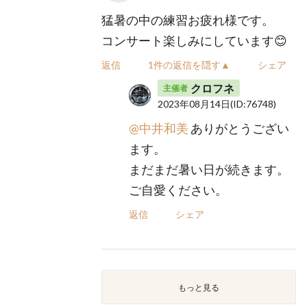
猛暑の中の練習お疲れ様です。
コンサート楽しみにしています😊
返信
1件の返信を隠す▲
シェア
クロフネ
主催者
2023年08月14日
(ID:76748)
@中井和美
ありがとうござい
ます。
まだまだ暑い日が続きます。
ご自愛ください。
返信
シェア
もっと見る