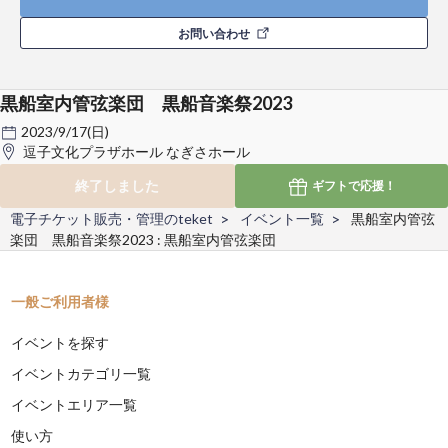
お問い合わせ
黒船室内管弦楽団 黒船音楽祭2023
2023/9/17(日)
逗子文化プラザホール なぎさホール
終了しました
ギフトで
応援！
電子チケット販売・管理のteket
イベント一覧
黒船室内管弦
楽団 黒船音楽祭2023 : 黒船室内管弦楽団
一般ご利用者様
イベントを探す
イベントカテゴリ一覧
イベントエリア一覧
使い方