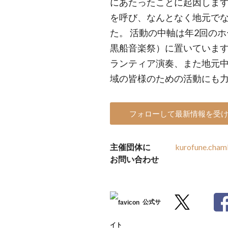
にあたったことに起因しま
を呼び、なんとなく地元で
た。 活動の中軸は年2回の
黒船音楽祭）に置いていま
ランティア演奏、また地元
域の皆様のための活動にも
フォローして最新情報を受
主催団体に
kurofune.cha
お問い合わせ
公式サ
イト