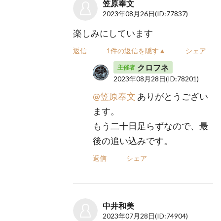
笠原奉文
2023年08月26日
(ID:77837)
楽しみにしています
返信
1件の返信を隠す▲
シェア
クロフネ
主催者
2023年08月28日
(ID:78201)
@笠原奉文
ありがとうござい
ます。
もう二十日足らずなので、最
後の追い込みです。
返信
シェア
中井和美
2023年07月28日
(ID:74904)