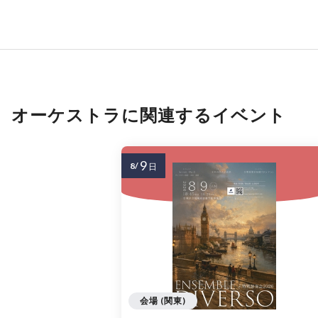
オーケストラに関連するイベント
9
8/
日
会場 (関東)