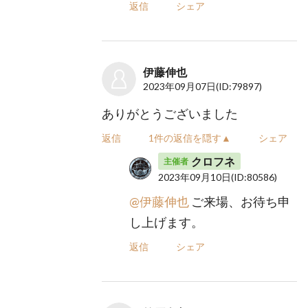
返信
シェア
伊藤伸也
2023年09月07日
(ID:79897)
ありがとうございました
返信
1件の返信を隠す▲
シェア
クロフネ
主催者
2023年09月10日
(ID:80586)
@伊藤伸也
ご来場、お待ち申
し上げます。
返信
シェア