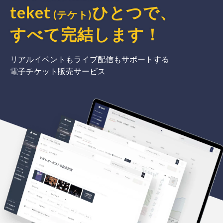
teket
ひとつで、
(テケト)
すべて完結
します
！
リアルイベントもライブ配信もサポートする
電子チケット販売サービス