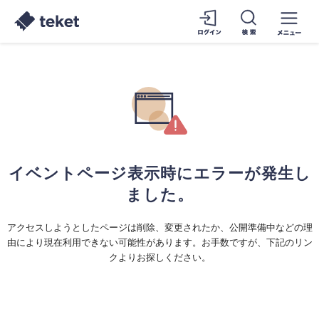
イベントページ表示時にエラーが発生し
ました。
アクセスしようとしたページは削除、変更されたか、公開準備中などの理
由により現在利用できない可能性があります。お手数ですが、下記のリン
クよりお探しください。