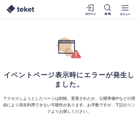
イベントページ表示時にエラーが発生し
ました。
アクセスしようとしたページは削除、変更されたか、公開準備中などの理
由により現在利用できない可能性があります。お手数ですが、下記のリン
クよりお探しください。