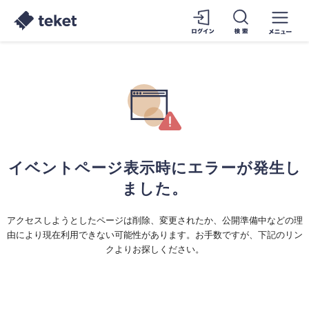
イベントページ表示時にエラーが発生し
ました。
アクセスしようとしたページは削除、変更されたか、公開準備中などの理
由により現在利用できない可能性があります。お手数ですが、下記のリン
クよりお探しください。