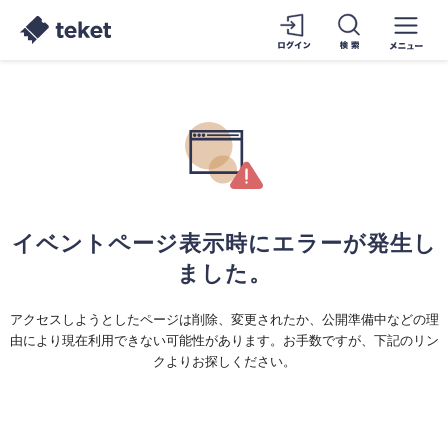
イベントページ表示時にエラーが発生し
ました。
アクセスしようとしたページは削除、変更されたか、公開準備中などの理
由により現在利用できない可能性があります。お手数ですが、下記のリン
クよりお探しください。