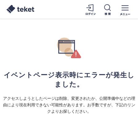
イベントページ表示時にエラーが発生し
ました。
アクセスしようとしたページは削除、変更されたか、公開準備中などの理
由により現在利用できない可能性があります。お手数ですが、下記のリン
クよりお探しください。