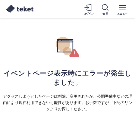
イベントページ表示時にエラーが発生し
ました。
アクセスしようとしたページは削除、変更されたか、公開準備中などの理
由により現在利用できない可能性があります。お手数ですが、下記のリン
クよりお探しください。