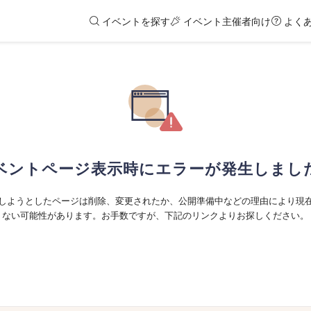
イベントを探す
イベント主催者向け
よく
ベントページ表示時にエラーが発生しまし
しようとしたページは削除、変更されたか、公開準備中などの理由により現
ない可能性があります。お手数ですが、下記のリンクよりお探しください。