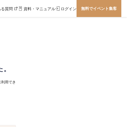
無料でイベント集客
ある質問
資料・マニュアル
ログイン
た。
在利用でき