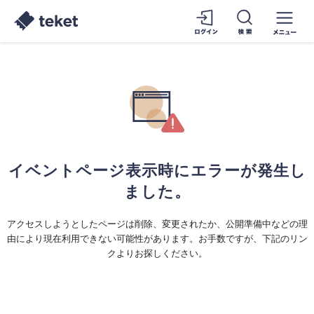
イベントページ表示時にエラーが発生し
ました。
アクセスしようとしたページは削除、変更されたか、公開準備中などの理
由により現在利用できない可能性があります。お手数ですが、下記のリン
クよりお探しください。