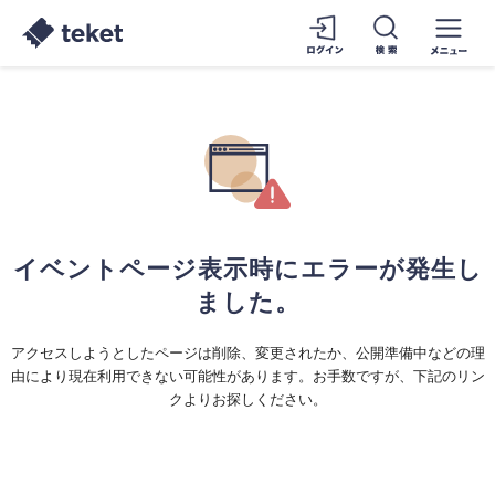
イベントページ表示時にエラーが発生し
ました。
アクセスしようとしたページは削除、変更されたか、公開準備中などの理
由により現在利用できない可能性があります。お手数ですが、下記のリン
クよりお探しください。