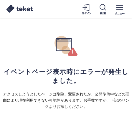
イベントページ表示時にエラーが発生し
ました。
アクセスしようとしたページは削除、変更されたか、公開準備中などの理
由により現在利用できない可能性があります。お手数ですが、下記のリン
クよりお探しください。