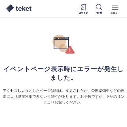
イベントページ表示時にエラーが発生し
ました。
アクセスしようとしたページは削除、変更されたか、公開準備中などの理
由により現在利用できない可能性があります。お手数ですが、下記のリン
クよりお探しください。