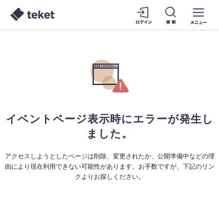
イベントページ表示時にエラーが発生し
ました。
アクセスしようとしたページは削除、変更されたか、公開準備中などの理
由により現在利用できない可能性があります。お手数ですが、下記のリン
クよりお探しください。