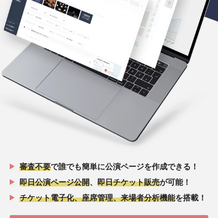
審査不要
で誰でも簡単に公演ページを作成できる！
即日公演ページ公開
、
即日チケット販売
が可能！
チケット電子化、座席管理、来場者分析機能
を搭載！