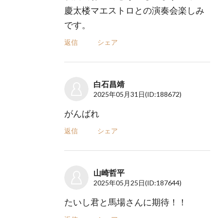
慶太楼マエストロとの演奏会楽しみ
です。
返信
シェア
白石昌靖
2025年05月31日
(ID:188672)
がんばれ
返信
シェア
山崎哲平
2025年05月25日
(ID:187644)
たいし君と馬場さんに期待！！