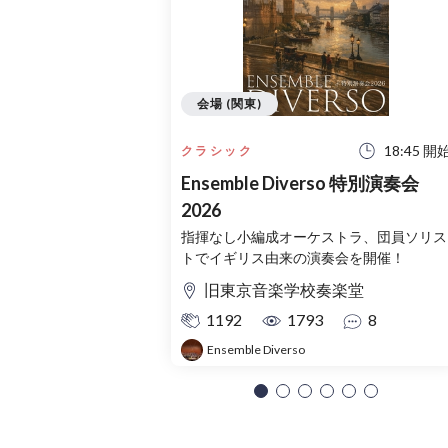
会場 (関東)
18:45 開
クラシック
Ensemble Diverso 特別演奏会
2026
指揮なし小編成オーケストラ、団員ソリス
トでイギリス由来の演奏会を開催！
旧東京音楽学校奏楽堂
1192
1793
8
Ensemble Diverso