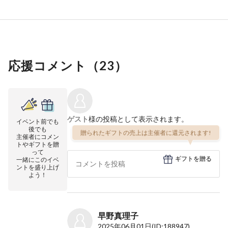
応援コメント（
23
）
ゲスト
様の投稿として表示されます。
イベント前でも
後でも
贈られたギフトの売上は主催者に還元されます!
主催者にコメン
トやギフトを贈
って
ギフトを贈る
一緒にこのイベ
ントを盛り上げ
よう！
早野真理子
2025年06月01日
(ID:188947)