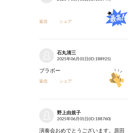
返信
シェア
石丸清三
2025年06月01日
(ID:188925)
ブラボー
返信
シェア
野上由規子
2025年06月01日
(ID:188760)
演奏会おめでとうございます。原田