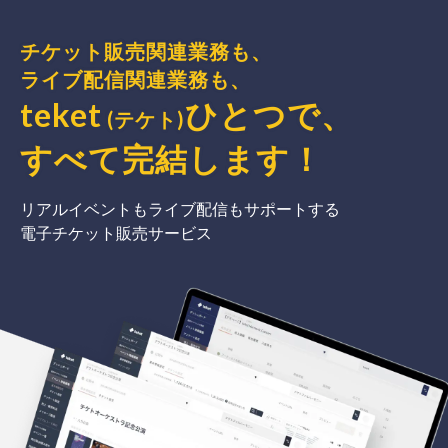
チケット販売関連業務も、
ライブ配信関連業務も、
teket
ひとつで、
(テケト)
すべて完結
します
！
リアルイベントもライブ配信もサポートする
電子チケット販売サービス