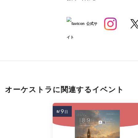
公式サ
イト
オーケストラに関連するイベント
9
8/
日