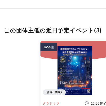
この団体主催の近日予定イベント(3)
4
10/
日
会場 (関東)
12:30 開
クラシック