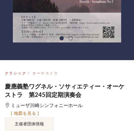
クラシック
オーケストラ
慶應義塾ワグネル・ソサィエティー・オーケ
ストラ 第245回定期演奏会
ミューザ川崎シンフォニーホール
[ 地図を見る ]
主催者団体情報