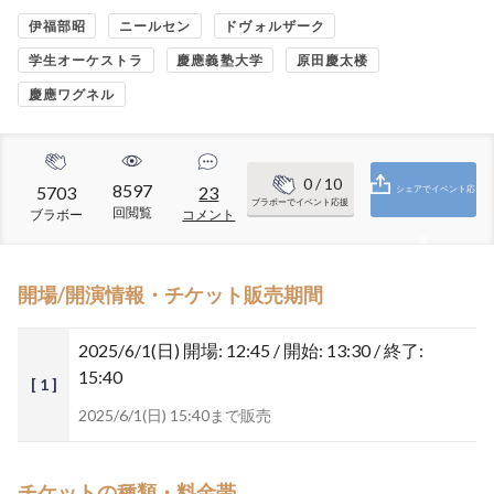
伊福部昭
ニールセン
ドヴォルザーク
学生オーケストラ
慶應義塾大学
原田慶太楼
慶應ワグネル
0
/ 10
8597
5703
23
シェアでイベント応
ブラボーでイベント応援
回閲覧
ブラボー
コメント
援
開場/開演情報・チケット販売期間
2025/6/1(日)
開場: 12:45 / 開始: 13:30 / 終了:
15:40
[ 1 ]
2025/6/1(日) 15:40まで販売
チケットの種類・料金帯