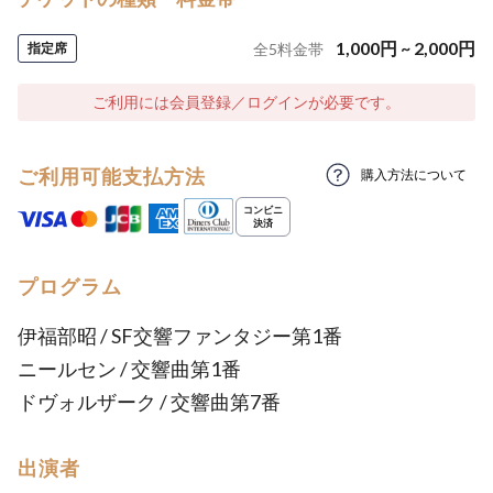
1,000
円
~
2,000
円
指定席
全
5
料金帯
ご利用には会員登録／ログインが必要です。
ご利用可能支払方法
購入方法について
プログラム
伊福部昭 / SF交響ファンタジー第1番
ニールセン / 交響曲第1番
ドヴォルザーク / 交響曲第7番
出演者