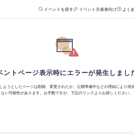
イベントを探す
イベント主催者向け
よく
ベントページ表示時にエラーが発生しまし
しようとしたページは削除、変更されたか、公開準備中などの理由により現
ない可能性があります。お手数ですが、下記のリンクよりお探しください。