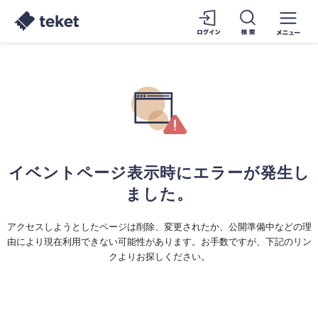
イベントページ表示時にエラーが発生し
ました。
アクセスしようとしたページは削除、変更されたか、公開準備中などの理
由により現在利用できない可能性があります。お手数ですが、下記のリン
クよりお探しください。