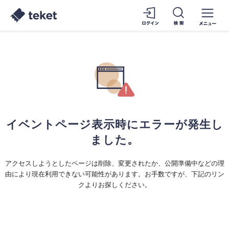
イベントページ表示時にエラーが発生し
ました。
アクセスしようとしたページは削除、変更されたか、公開準備中などの理
由により現在利用できない可能性があります。お手数ですが、下記のリン
クよりお探しください。