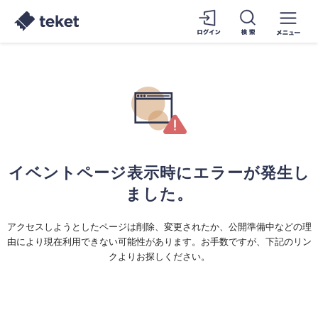
イベントページ表示時にエラーが発生し
ました。
アクセスしようとしたページは削除、変更されたか、公開準備中などの理
由により現在利用できない可能性があります。お手数ですが、下記のリン
クよりお探しください。