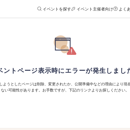
イベントを探す
イベント主催者向け
よく
ベントページ表示時にエラーが発生しまし
しようとしたページは削除、変更されたか、公開準備中などの理由により現
ない可能性があります。お手数ですが、下記のリンクよりお探しください。