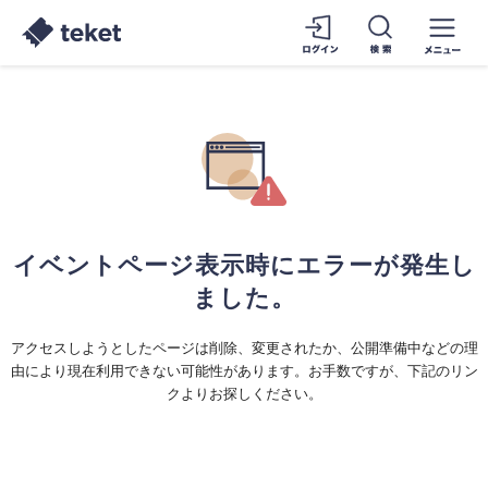
イベントページ表示時にエラーが発生し
ました。
アクセスしようとしたページは削除、変更されたか、公開準備中などの理
由により現在利用できない可能性があります。お手数ですが、下記のリン
クよりお探しください。