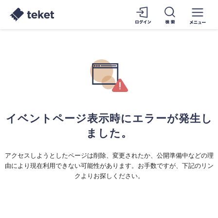
イベントページ表示時にエラーが発生し
ました。
アクセスしようとしたページは削除、変更されたか、公開準備中などの理
由により現在利用できない可能性があります。お手数ですが、下記のリン
クよりお探しください。