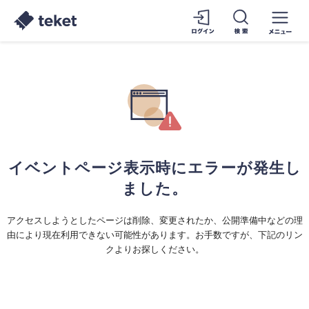
イベントページ表示時にエラーが発生し
ました。
アクセスしようとしたページは削除、変更されたか、公開準備中などの理
由により現在利用できない可能性があります。お手数ですが、下記のリン
クよりお探しください。