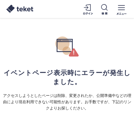
イベントページ表示時にエラーが発生し
ました。
アクセスしようとしたページは削除、変更されたか、公開準備中などの理
由により現在利用できない可能性があります。お手数ですが、下記のリン
クよりお探しください。