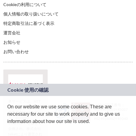
Cookieの利用について
個人情報の取り扱いについて
特定商取引法に基づく表示
運営会社
お知らせ
お問い合わせ
本サービスは、NTT
JASRAC許諾番号：
On our website we use some cookies. These are
ドコモグループの新
9024936001Y45037
規事業創出プログラ
necessary for our site to work properly and to give us
JASRAC許諾番号：
ム「docomo
9024936002Y45040
information about how our site is used.
STARTUP」を通じて
企画され、株式会社
teketにより運営され