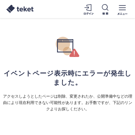
イベントページ表示時にエラーが発生し
ました。
アクセスしようとしたページは削除、変更されたか、公開準備中などの理
由により現在利用できない可能性があります。お手数ですが、下記のリン
クよりお探しください。