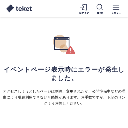
イベントページ表示時にエラーが発生し
ました。
アクセスしようとしたページは削除、変更されたか、公開準備中などの理
由により現在利用できない可能性があります。お手数ですが、下記のリン
クよりお探しください。