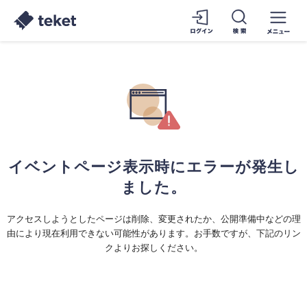
イベントページ表示時にエラーが発生し
ました。
アクセスしようとしたページは削除、変更されたか、公開準備中などの理
由により現在利用できない可能性があります。お手数ですが、下記のリン
クよりお探しください。