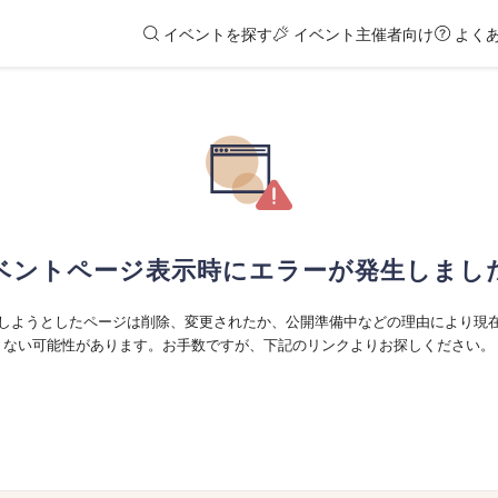
イベントを探す
イベント主催者向け
よく
ベントページ表示時にエラーが発生しまし
しようとしたページは削除、変更されたか、公開準備中などの理由により現
ない可能性があります。お手数ですが、下記のリンクよりお探しください。